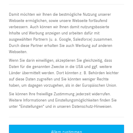
Die Niederlassungen im Norden.
Damit möchten wir Ihnen die bestmögliche Nutzung unserer
Die Niederlassung in Berlin.
Webseite ermöglichen, sowie unsere Webseite fortlaufend
verbessern. Auch können wir Ihnen damit nutzungsbasierte
Die Niederlassungen im Westen.
Inhalte und Werbung anzeigen und arbeiten dafür mit
ausgewählten Partnern (u. a. Google, Salesforce) zusammen.
Durch diese Partner erhalten Sie auch Werbung auf anderen
Die Niederlassungen im Rheinland.
Webseiten.
Wenn Sie darin einwilligen, akzeptieren Sie gleichzeitig, dass
Die Niederlassungen in Rhein-Main.
Daten für die genannten Zwecke in die USA und ggf. weitere
Länder übermittelt werden. Dort könnten z. B. Behörden leichter
Die Niederlassungen in Württemberg.
auf diese Daten zugreifen und Sie könnten weniger Rechte
haben, um dagegen vorzugehen, als in der Europäischen Union.
Die Niederlassungen in Bayern.
Sie können Ihre freiwillige Zustimmung jederzeit widerrufen.
Weitere Informationen und Einstellungsmöglichkeiten finden Sie
unter "Einstellungen" und in unseren Datenschutz-Hinweisen.
Allem zustimmen