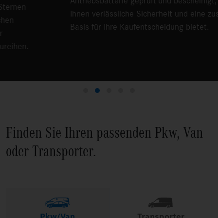
Antriebsbatterie geprüft
und bescheinigt, was
Ihnen verlässliche Sicherheit und eine zusätzliche
Basis für Ihre Kaufentscheidung bietet.
Finden Sie Ihren passenden Pkw, Van
oder Transporter.
Transporter
Pkw/Van